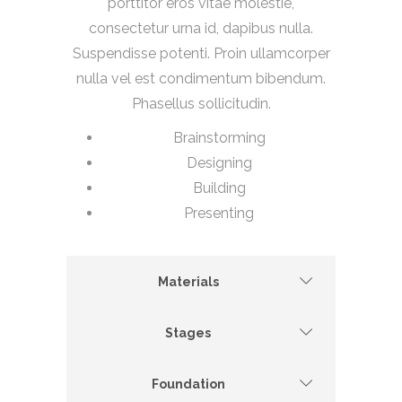
porttitor eros vitae molestie,
consectetur urna id, dapibus nulla.
Suspendisse potenti. Proin ullamcorper
nulla vel est condimentum bibendum.
Phasellus sollicitudin.
Brainstorming
Designing
Building
Presenting
Materials
Stages
Foundation