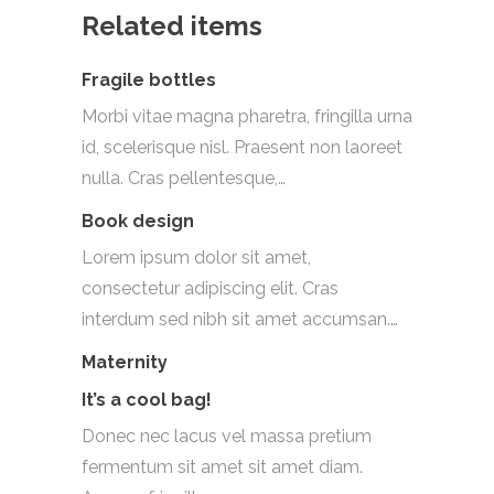
Related items
Fragile bottles
Morbi vitae magna pharetra, fringilla urna
id, scelerisque nisl. Praesent non laoreet
nulla. Cras pellentesque,…
Book design
Lorem ipsum dolor sit amet,
consectetur adipiscing elit. Cras
interdum sed nibh sit amet accumsan.…
Maternity
It’s a cool bag!
Donec nec lacus vel massa pretium
fermentum sit amet sit amet diam.