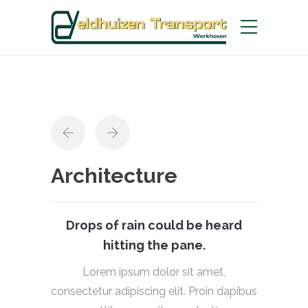
Architecture
Drops of rain could be heard
hitting the pane.
Lorem ipsum dolor sit amet,
consectetur adipiscing elit. Proin dapibus