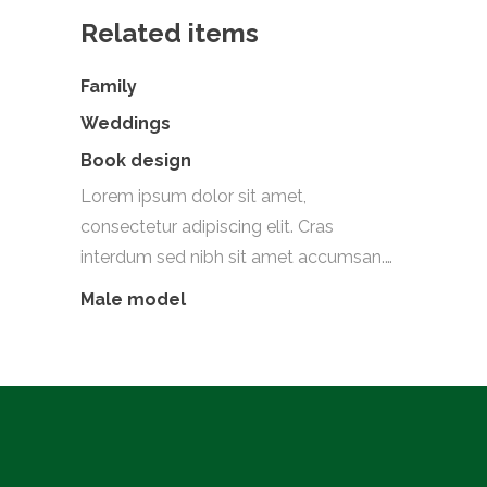
Related items
Family
Weddings
Book design
Lorem ipsum dolor sit amet,
consectetur adipiscing elit. Cras
interdum sed nibh sit amet accumsan.…
Male model