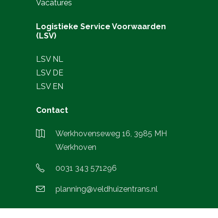
Vacatures
Logistieke Service Voorwaarden
(LSV)
LSV NL
LSV DE
LSV EN
Contact
Werkhovenseweg 16, 3985 MH
Werkhoven
0031 343 571296
planning@veldhuizentrans.nl