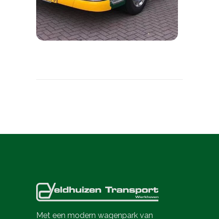
Met een modern wagenpark van