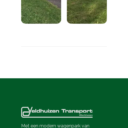
Met een modern wagenpark van